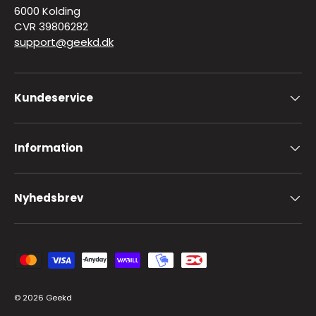
6000 Kolding
CVR 39806282
support@geekd.dk
Kundeservice
Information
Nyhedsbrev
Accepteret betalingsmetoder
© 2026
Geekd