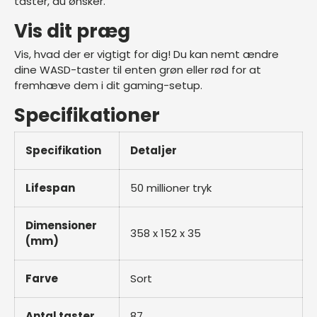
taster, du ønsker.
Vis dit præg
Vis, hvad der er vigtigt for dig! Du kan nemt ændre
dine WASD-taster til enten grøn eller rød for at
fremhæve dem i dit gaming-setup.
Specifikationer
Specifikation
Detaljer
Lifespan
50 millioner tryk
Dimensioner
358 x 152 x 35
(mm)
Farve
Sort
Antal taster
87