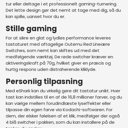
tur eller deltage i et professionelt gaming-turnering.
Det lette design gør det nemt at tage med dig, så du
kan spille, uanset hvor du er.
Stille gaming
For at sikre en glat og lydløs performance leveres
tastaturet med aftagelige Outemu Red Lineære
Switches, som nemt kan skiftes ud med det
medfølgende værktøj. De røde switcher kræver en
aktiveringskraft på 70g, hvilket giver en præcis og
hurtig respons uden distraherende kliklyde.
Personlig tilpasning
Med eShark kan du virkelig gøre dit tastatur unikt. Hver
tast kan indstilles til en af de 16,8 millioner farver, og du
kan vælge mellem forudindlæste lyseffekter eller
tilpasse din egen farve via Kodachi-softwaren. For
dem, der elsker følelsen af et klik, medfølger der også
4 blå switcher i pakken, som du kan installere på de