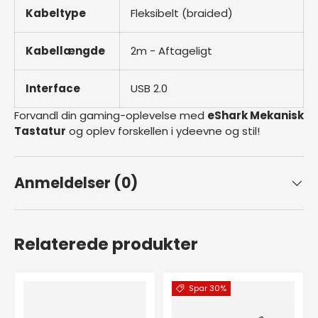
Kabeltype
Fleksibelt (braided)
Kabellængde
2m - Aftageligt
Interface
USB 2.0
Forvandl din gaming-oplevelse med
eShark Mekanisk
Tastatur
og oplev forskellen i ydeevne og stil!
Anmeldelser (0)
Relaterede produkter
Spar 30%