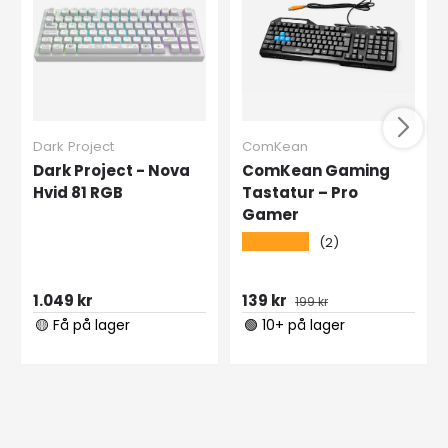
Dark Project
ComKean
Dark Project - Nova
ComKean Gaming
Hvid 81 RGB
Tastatur – Pro
Gamer
★★★★★
(2)
1.049 kr
139 kr
199 kr
🟡 Få på lager
🟢 10+ på lager