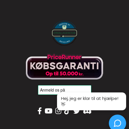
Hej, jeg er klar til at hjælpe!
👋