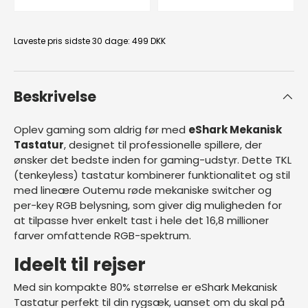
Laveste pris sidste 30 dage:
499 DKK
Beskrivelse
Oplev gaming som aldrig før med
eShark Mekanisk
Tastatur
, designet til professionelle spillere, der
ønsker det bedste inden for gaming-udstyr. Dette TKL
(tenkeyless) tastatur kombinerer funktionalitet og stil
med lineære Outemu røde mekaniske switcher og
per-key RGB belysning, som giver dig muligheden for
at tilpasse hver enkelt tast i hele det 16,8 millioner
farver omfattende RGB-spektrum.
Ideelt til rejser
Med sin kompakte 80% størrelse er eShark Mekanisk
Tastatur perfekt til din rygsæk, uanset om du skal på