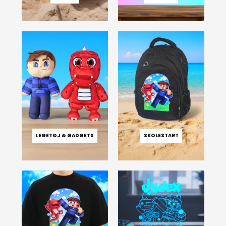
LEGETØJ & GADGETS
SKOLESTART