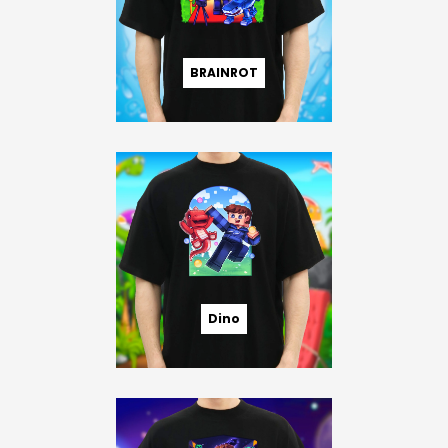
BRAINROT
Dino