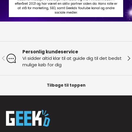
efteråret 2021 og har været en aktiv partner siden da. Hans rolle er
at stå for marketing, SEO, samt Geekds Youtube kanal og andre
sociale medier.
Personlig kundeservice
Forrige
Næ
Vi sidder altid klar til at guide dig til det bedst
mulige køb for dig
Tilbage til toppen