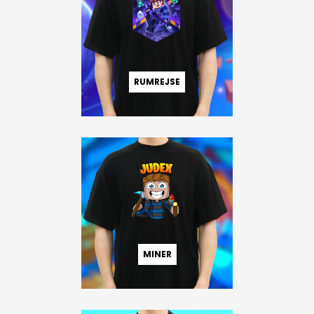
RUMREJSE
MINER