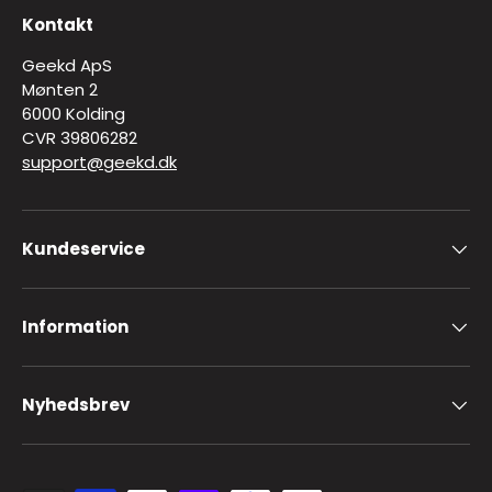
Kontakt
Geekd ApS
Mønten 2
6000 Kolding
CVR 39806282
support@geekd.dk
Kundeservice
Information
Nyhedsbrev