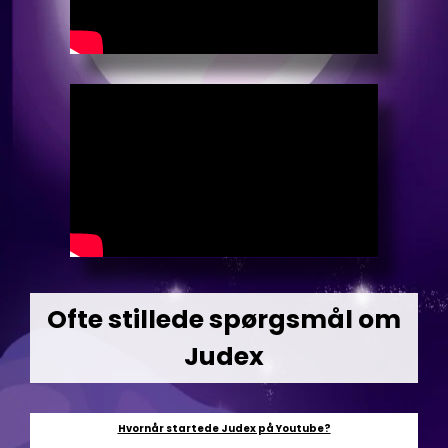
Ofte stillede spørgsmål om
Judex
Hvornår startede Judex på Youtube?