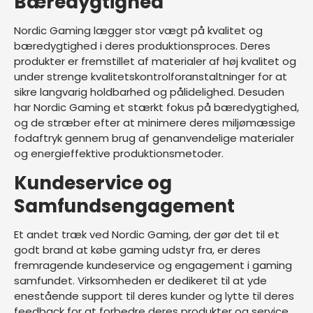
Bæredygtighed
Nordic Gaming lægger stor vægt på kvalitet og
bæredygtighed i deres produktionsproces. Deres
produkter er fremstillet af materialer af høj kvalitet og
under strenge kvalitetskontrolforanstaltninger for at
sikre langvarig holdbarhed og pålidelighed. Desuden
har Nordic Gaming et stærkt fokus på bæredygtighed,
og de stræber efter at minimere deres miljømæssige
fodaftryk gennem brug af genanvendelige materialer
og energieffektive produktionsmetoder.
Kundeservice og
Samfundsengagement
Et andet træk ved Nordic Gaming, der gør det til et
godt brand at købe gaming udstyr fra, er deres
fremragende kundeservice og engagement i gaming
samfundet. Virksomheden er dedikeret til at yde
enestående support til deres kunder og lytte til deres
feedback for at forbedre deres produkter og service