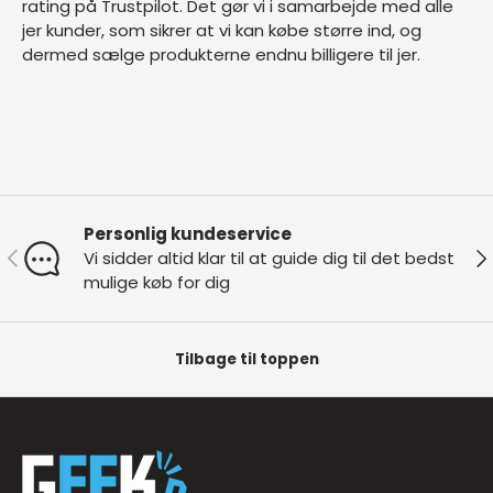
rating på
Trustpilot
. Det gør vi i samarbejde med alle
jer kunder, som sikrer at vi kan købe større ind, og
dermed sælge produkterne endnu billigere til jer.
Personlig kundeservice
Forrige
Næ
Vi sidder altid klar til at guide dig til det bedst
mulige køb for dig
Tilbage til toppen