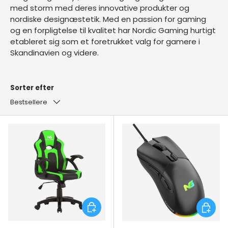
med storm med deres innovative produkter og
nordiske designæstetik. Med en passion for gaming
og en forpligtelse til kvalitet har Nordic Gaming hurtigt
etableret sig som et foretrukket valg for gamere i
Skandinavien og videre.
Sorter efter
Bestsellere
Tilføj til kurv
Tilføj ti