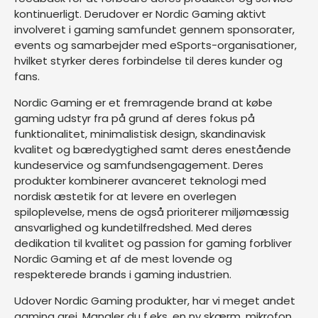
kontinuerligt. Derudover er Nordic Gaming aktivt
involveret i gaming samfundet gennem sponsorater,
events og samarbejder med eSports-organisationer,
hvilket styrker deres forbindelse til deres kunder og
fans.
Nordic Gaming er et fremragende brand at købe
gaming udstyr fra på grund af deres fokus på
funktionalitet, minimalistisk design, skandinavisk
kvalitet og bæredygtighed samt deres enestående
kundeservice og samfundsengagement. Deres
produkter kombinerer avanceret teknologi med
nordisk æstetik for at levere en overlegen
spiloplevelse, mens de også prioriterer miljømæssig
ansvarlighed og kundetilfredshed. Med deres
dedikation til kvalitet og passion for gaming forbliver
Nordic Gaming et af de mest lovende og
respekterede brands i gaming industrien.
Udover Nordic Gaming produkter, har vi meget andet
gaming grej. Mangler du f.eks. en ny
skærm
,
mikrofon