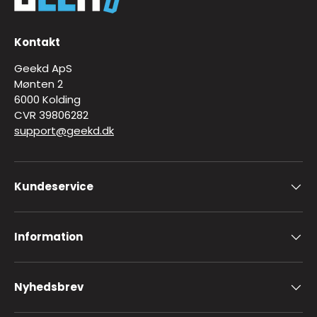
Kontakt
Geekd ApS
Mønten 2
6000 Kolding
CVR 39806282
support@geekd.dk
Kundeservice
Information
Nyhedsbrev