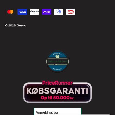
Accepteret betalingsmetoder
© 2026
Geekd